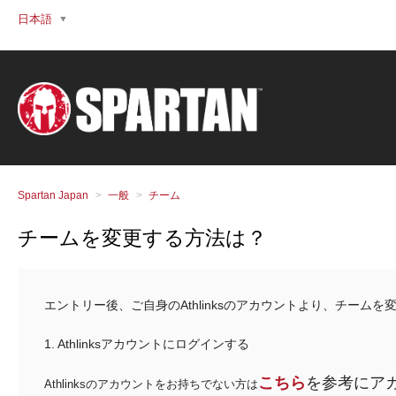
日本語
Spartan Japan
一般
チーム
チームを変更する方法は？
エントリー後、ご自身のAthlinksのアカウントより、チーム
1. Athlinksアカウントにログインする
こちら
を参考にア
Athlinksのアカウントをお持ちでない方は